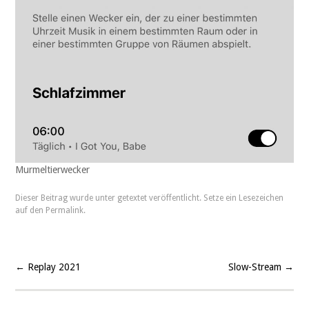
Murmeltierwecker
Dieser Beitrag wurde unter
getextet
veröffentlicht. Setze ein Lesezeichen
auf den
Permalink
.
←
Replay 2021
Slow-Stream
→
Beitragsnavigation