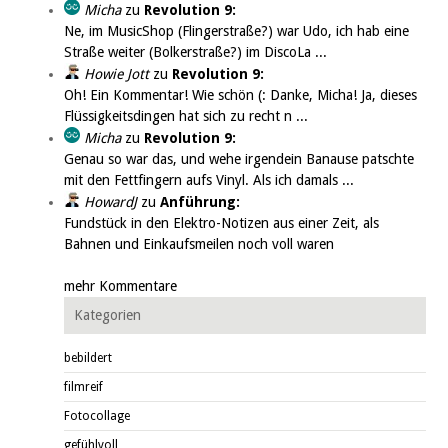
Micha
zu
Revolution 9:
Ne, im MusicShop (Flingerstraße?) war Udo, ich hab eine
Straße weiter (Bolkerstraße?) im DiscoLa ...
Howie Jott
zu
Revolution 9:
Oh! Ein Kommentar! Wie schön (: Danke, Micha! Ja, dieses
Flüssigkeitsdingen hat sich zu recht n ...
Micha
zu
Revolution 9:
Genau so war das, und wehe irgendein Banause patschte
mit den Fettfingern aufs Vinyl. Als ich damals ...
HowardJ
zu
Anführung:
Fundstück in den Elektro-Notizen aus einer Zeit, als
Bahnen und Einkaufsmeilen noch voll waren
mehr Kommentare
Kategorien
bebildert
filmreif
Fotocollage
gefühlvoll