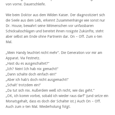
von vorne. Dauerschleife.
Wie beim Doktor aus dem Wilden Kaiser. Der diagnostiziert sich
die Seele aus dem Leib, erkennt Zusammenhänge wie sonst nur
Dr. House, bewahrt seine Mitmenschen vor unfassbaren
Schicksalsschlägen und bereitet ihnen rosigste Zukünfte, steht
aber selbst am Ende ohne Partnerin dar. On – Off. Zum x-ten
Mal.
„Mein Handy leuchtet nicht mehr“. Die Generation vor mir am
Apparat. Via Festnetz.
„Hast du es ausgeschaltet?“
„Ich? Nein! Ich hab nix gemacht!“
„Dann schalte doch einfach ein!“
„Aber ich hab’s doch nicht ausgemacht!“
„Schalt’ trotzdem ein!“
„Da tut sich nix. Außerdem weiß ich nicht, wie das geht.“
„OK, ich komm vorbei, sobald ich wieder raus darf“ (und setze ein
Monatsgehalt, dass es doch der Schalter ist.) Auch On – Off.
Auch zum x-ten Mal. Wiederholung folgt.