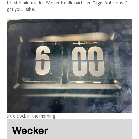
Ich stell mir mal den Wecker für die nächsten Tage. Auf sechs. I
got you, Babe.
six o clock in the morning