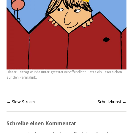
Dieser Beitrag wurde unter
getextet
veröffentlicht. Setze ein Lesezeichen
auf den
Permalink
.
←
Slow-Stream
Schnitzkunst
→
Beitragsnavigation
Schreibe einen Kommentar