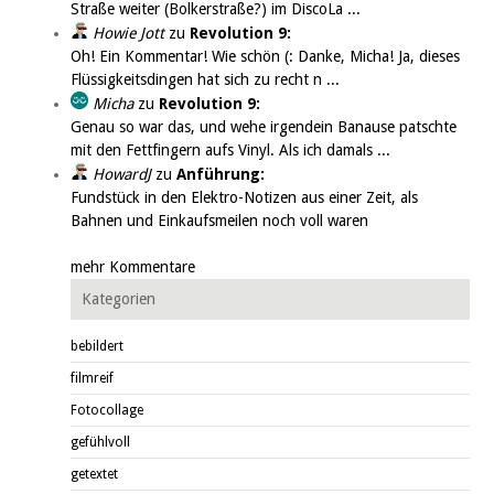
Straße weiter (Bolkerstraße?) im DiscoLa ...
Howie Jott
zu
Revolution 9:
Oh! Ein Kommentar! Wie schön (: Danke, Micha! Ja, dieses
Flüssigkeitsdingen hat sich zu recht n ...
Micha
zu
Revolution 9:
Genau so war das, und wehe irgendein Banause patschte
mit den Fettfingern aufs Vinyl. Als ich damals ...
HowardJ
zu
Anführung:
Fundstück in den Elektro-Notizen aus einer Zeit, als
Bahnen und Einkaufsmeilen noch voll waren
mehr Kommentare
Kategorien
bebildert
filmreif
Fotocollage
gefühlvoll
getextet