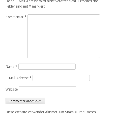
Deine E-Mail-Adresse wird nicht veröffentlicht.
Erforderliche
Felder sind mit
*
markiert
Kommentar
*
Name
*
E-Mail-Adresse
*
Website
Diese Website verwendet Akismet, um Spam zu reduzieren.