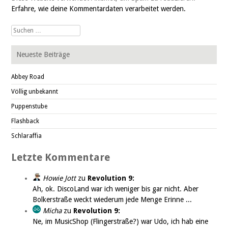
Erfahre, wie deine Kommentardaten verarbeitet werden.
Suche
nach:
Neueste Beiträge
Abbey Road
Völlig unbekannt
Puppenstube
Flashback
Schlaraffia
Letzte Kommentare
Howie Jott
zu
Revolution 9:
Ah, ok. DiscoLand war ich weniger bis gar nicht. Aber
Bolkerstraße weckt wiederum jede Menge Erinne ...
Micha
zu
Revolution 9:
Ne, im MusicShop (Flingerstraße?) war Udo, ich hab eine