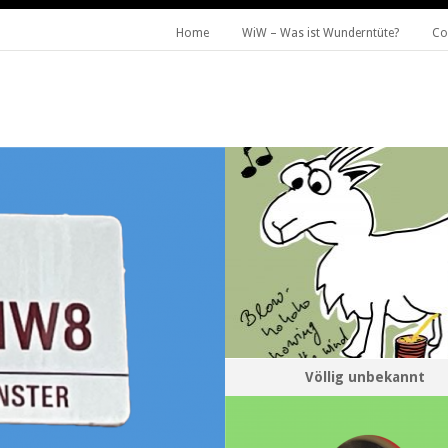
Home
WiW – Was ist Wunderntüte?
Co
Völlig unbekannt