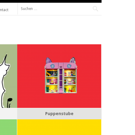
Suche
ntact
nach:
Puppenstube