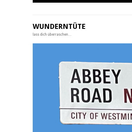
Zum
Inhalt
springen
WUNDERNTÜTE
lass dich überraschen…