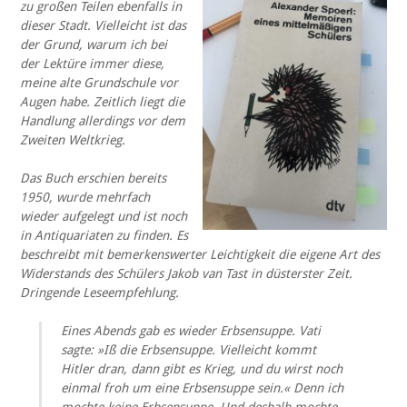
zu großen Teilen ebenfalls in
dieser Stadt. Vielleicht ist das
der Grund, warum ich bei
der Lektüre immer diese,
meine alte Grundschule vor
Augen habe. Zeitlich liegt die
Handlung allerdings vor dem
Zweiten Weltkrieg.
Das Buch erschien bereits
1950, wurde mehrfach
wieder aufgelegt und ist noch
in Antiquariaten zu finden. Es
beschreibt mit bemerkenswerter Leichtigkeit die eigene Art des
Widerstands des Schülers Jakob van Tast in düsterster Zeit.
Dringende Leseempfehlung.
Eines Abends gab es wieder Erbsensuppe. Vati
sagte: »Iß die Erbsensuppe. Vielleicht kommt
Hitler dran, dann gibt es Krieg, und du wirst noch
einmal froh um eine Erbsensuppe sein.« Denn ich
mochte keine Erbsensuppe. Und deshalb mochte