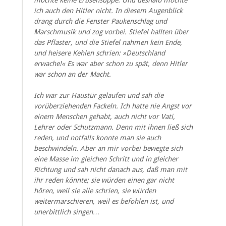
ich auch den Hitler nicht. In diesem Augenblick
drang durch die Fenster Paukenschlag und
Marschmusik und zog vorbei. Stiefel hallten über
das Pflaster, und die Stiefel nahmen kein Ende,
und heisere Kehlen schrien: »Deutschland
erwache!« Es war aber schon zu spät, denn Hitler
war schon an der Macht.
Ich war zur Haustür gelaufen und sah die
vorüberziehenden Fackeln. Ich hatte nie Angst vor
einem Menschen gehabt, auch nicht vor Vati,
Lehrer oder Schutzmann. Denn mit ihnen ließ sich
reden, und notfalls konnte man sie auch
beschwindeln. Aber an mir vorbei bewegte sich
eine Masse im gleichen Schritt und in gleicher
Richtung und sah nicht danach aus, daß man mit
ihr reden könnte; sie würden einen gar nicht
hören, weil sie alle schrien, sie würden
weitermarschieren, weil es befohlen ist, und
unerbittlich singen…