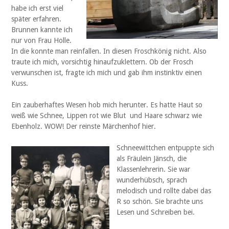
habe ich erst viel
später erfahren.
Brunnen kannte ich
nur von Frau Holle.
In die konnte man reinfallen. In diesen Froschkönig nicht. Also
traute ich mich, vorsichtig hinaufzuklettern. Ob der Frosch
verwunschen ist, fragte ich mich und gab ihm instinktiv einen
Kuss.
Ein zauberhaftes Wesen hob mich herunter. Es hatte Haut so
weiß wie Schnee, Lippen rot wie Blut und Haare schwarz wie
Ebenholz. WOW! Der reinste Märchenhof hier.
Schneewittchen entpuppte sich
als Fräulein Jänsch, die
Klassenlehrerin. Sie war
wunderhübsch, sprach
melodisch und rollte dabei das
R so schön. Sie brachte uns
Lesen und Schreiben bei.