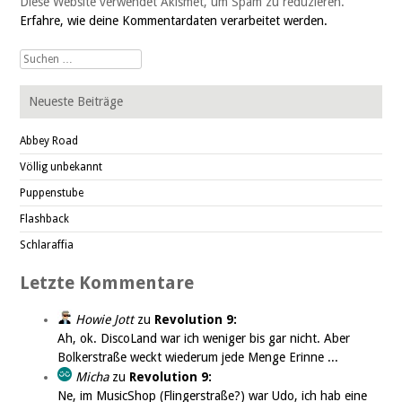
Diese Website verwendet Akismet, um Spam zu reduzieren.
Erfahre, wie deine Kommentardaten verarbeitet werden.
Suche
nach:
Neueste Beiträge
Abbey Road
Völlig unbekannt
Puppenstube
Flashback
Schlaraffia
Letzte Kommentare
Howie Jott
zu
Revolution 9:
Ah, ok. DiscoLand war ich weniger bis gar nicht. Aber
Bolkerstraße weckt wiederum jede Menge Erinne ...
Micha
zu
Revolution 9:
Ne, im MusicShop (Flingerstraße?) war Udo, ich hab eine