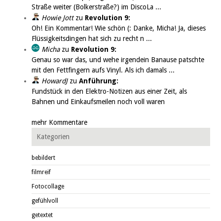
Straße weiter (Bolkerstraße?) im DiscoLa ...
Howie Jott
zu
Revolution 9:
Oh! Ein Kommentar! Wie schön (: Danke, Micha! Ja, dieses
Flüssigkeitsdingen hat sich zu recht n ...
Micha
zu
Revolution 9:
Genau so war das, und wehe irgendein Banause patschte
mit den Fettfingern aufs Vinyl. Als ich damals ...
HowardJ
zu
Anführung:
Fundstück in den Elektro-Notizen aus einer Zeit, als
Bahnen und Einkaufsmeilen noch voll waren
mehr Kommentare
Kategorien
bebildert
filmreif
Fotocollage
gefühlvoll
getextet