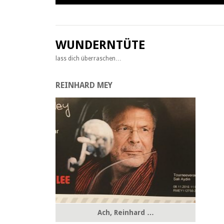
Zum
Inhalt
springen
WUNDERNTÜTE
lass dich überraschen…
REINHARD MEY
Ach, Reinhard …