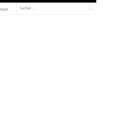
Suche
ntact
nach: