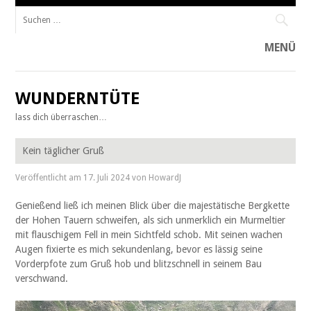
Suche
nach:
MENÜ
Zum
Inhalt
WUNDERNTÜTE
springen
lass dich überraschen…
Kein täglicher Gruß
Veröffentlicht am
17. Juli 2024
von
HowardJ
Genießend ließ ich meinen Blick über die majestätische Bergkette
der Hohen Tauern schweifen, als sich unmerklich ein Murmeltier
mit flauschigem Fell in mein Sichtfeld schob. Mit seinen wachen
Augen fixierte es mich sekundenlang, bevor es lässig seine
Vorderpfote zum Gruß hob und blitzschnell in seinem Bau
verschwand.