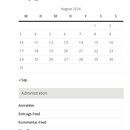
August 2026
M
D
M
D
F
S
S
1
2
3
4
5
6
7
8
9
10
11
12
13
14
15
16
17
18
19
20
21
22
23
24
25
26
27
28
29
30
31
« Sep.
Administration
Anmelden
Eintrags-Feed
Kommentar-Feed