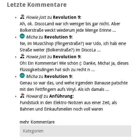
Letzte Kommentare
Howie Jott
zu
Revolution 9:
Ah, ok. DiscoLand war ich weniger bis gar nicht. Aber
Bolkerstraße weckt wiederum jede Menge Erinne ...
Micha
zu
Revolution 9:
Ne, im MusicShop (Flingerstraße?) war Udo, ich hab eine
Straße weiter (Bolkerstraße?) im DiscoLa ...
Howie Jott
zu
Revolution 9:
Oh! Ein Kommentar! Wie schön (: Danke, Micha! Ja, dieses
Flüssigkeitsdingen hat sich zu recht n ...
Micha
zu
Revolution 9:
Genau so war das, und wehe irgendein Banause patschte
mit den Fettfingern aufs Vinyl. Als ich damals ...
HowardJ
zu
Anführung:
Fundstück in den Elektro-Notizen aus einer Zeit, als
Bahnen und Einkaufsmeilen noch voll waren
mehr Kommentare
Kategorien