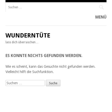
Suche
nach:
MENÜ
Zum
Inhalt
WUNDERNTÜTE
springen
lass dich überraschen…
ES KONNTE NICHTS GEFUNDEN WERDEN.
Wie es scheint, kann das Gesuchte nicht gefunden werden.
Vielleicht hilft die Suchfunktion.
Suche
nach: