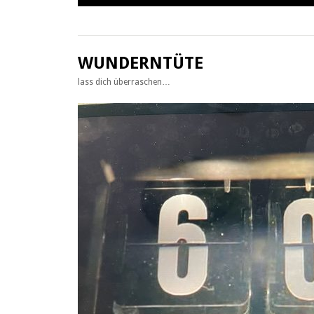
Zum
Inhalt
springen
WUNDERNTÜTE
lass dich überraschen…