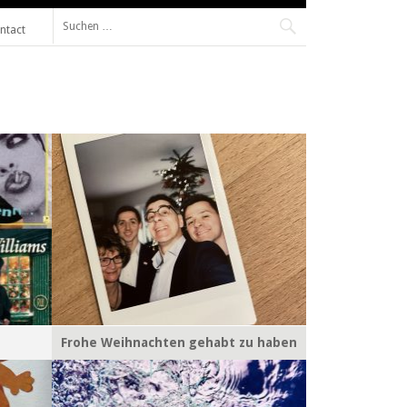
Suche
ntact
nach:
Frohe Weihnachten gehabt zu haben